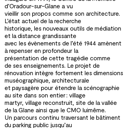
d’Oradour-sur-Glane a vu
vieillir son propos comme son architecture.
L’état actuel de
la
recherche
historique, les
nouveaux outils de
médiation
et
la
distance grandissante
avec les
évènements de
l’été 1944 amènent
à
repenser en profondeur la
présentation de
cette tragédie comme
de
ses enseignements. Le
projet de
rénovation intègre fortement les
dimensions
muséographique, architecturale
et
paysagère pour étendre la
scénographie
au
site dans son entier : village
martyr, village reconstruit, site de
la
vallée
de
la
Glane ainsi que le
CMO luimême.
Un parcours continu traversant le
bâtiment
du
parking public jusqu’au