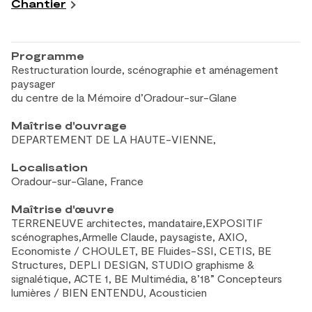
Chantier
Programme
Restructuration lourde, scénographie et
aménagement
paysager
du
centre de
la
Mémoire d’Oradour-sur-Glane
Maîtrise d'ouvrage
DEPARTEMENT DE LA HAUTE-VIENNE,
Localisation
Oradour-sur-Glane, France
Maîtrise d'œuvre
TERRENEUVE architectes, mandataire,EXPOSITIF
scénographes,Armelle Claude, paysagiste, AXIO,
Economiste / CHOULET, BE Fluides-SSI, CETIS, BE
Structures, DEPLI DESIGN, STUDIO graphisme &
signalétique, ACTE 1, BE Multimédia, 8’18” Concepteurs
lumières / BIEN ENTENDU, Acousticien