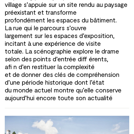
village s’appuie sur un
site rendu au
paysage
préexistant et
transforme
profondément les
espaces du
bâtiment.
La
rue qui le
parcours s’ouvre
largement sur les
espaces d’exposition,
incitant à
une expérience de
visite
totale. La
scénographie explore le
drame
selon des
points d’entrée diff érents,
afi n d’en restituer la
complexité
et
de
donner des
clés de
compréhension
d’une période historique dont l’état
du
monde actuel montre qu’elle conserve
aujourd’hui encore toute son actualité