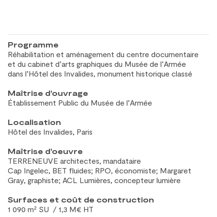
Programme
Réhabilitation et
aménagement du
centre documentaire
et
du
cabinet d’arts graphiques du
Musée de
l’Armée
dans l’Hôtel des
Invalides, monument historique classé
Maîtrise d'ouvrage
Établissement Public du
Musée de
l’Armée
Localisation
Hôtel des
Invalides, Paris
Maîtrise d'oeuvre
TERRENEUVE architectes, mandataire
Cap Ingelec, BET fluides; RPO, économiste; Margaret
Gray, graphiste; ACL Lumières, concepteur lumière
Surfaces et coût de construction
1 090 m² SU / 1,3 M€ HT