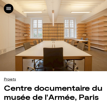
Accueil
Projets
Agence
Actualités
Contact
FR
|
EN
Projets
Centre documentaire du
musée de l'Armée, Paris