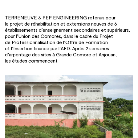
TERRENEUVE & PEP ENGINEERING retenus pour
le
projet de
réhabilitation et
extensions neuves de
6
établissements d’enseignement secondaires et
supérieurs,
pour l’Union des
Comores, dans le
cadre du
Projet
de
Professionnalisation de
l’Offre de
Formation
et
l’Insertion financé par l’AFD. Après 2 semaines
d’arpentage des
sites à
Grande Comore et
Anjouan,
les
études commencent.