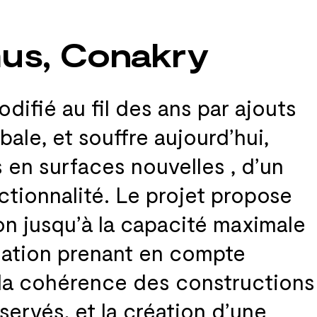
us, Conakry
odifié au
fil des
ans par ajouts
bale, et
souffre aujourd’hui,
 en surfaces nouvelles , d’un
ctionnalité. Le
projet propose
n jusqu’à la
capacité maximale
isation prenant en compte
la
cohérence des
constructions
servés, et
la
création d’une