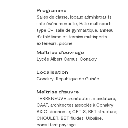
Programme
Salles de
classe, locaux administratifs,
salle évènementielle, Halle multisports
type C+, salle de
gymnastique, anneau
d’athlétisme et
terrains multisports
extérieurs, piscine
Maîtrise d'ouvrage
Lycée Albert Camus, Conakry
Localisation
Conakry, République de
Guinée
Maîtrise d'œuvre
TERRENEUVE architectes, mandataire;
CAAT, architectes associés à
Conakry;
AXIO, économie; CETIS, BET structure;
CHOULET, BET fluides; Urbaline,
consultant paysage