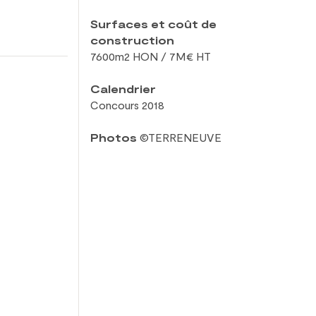
Surfaces et coût de
construction
7600m2 HON / 7M€ HT
Calendrier
Concours 2018
Photos
©TERRENEUVE