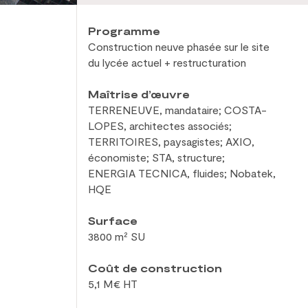
Programme
Construction neuve phasée sur le
site
du
lycée actuel + restructuration
Maîtrise d’œuvre
TERRENEUVE, mandataire; COSTA-
LOPES, architectes associés;
TERRITOIRES, paysagistes; AXIO,
économiste; STA, structure;
ENERGIA TECNICA, fluides; Nobatek,
HQE
Surface
3800 m² SU
Coût de construction
5,1 M€ HT