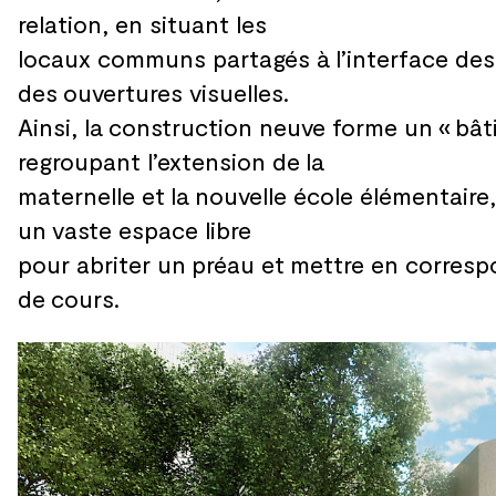
relation, en situant les
locaux communs partagés à
l’interface des
des
ouvertures visuelles.
Ainsi, la
construction neuve forme un
« bât
regroupant l’extension de
la
maternelle et
la
nouvelle école élémentaire
un
vaste espace libre
pour abriter un
préau et
mettre en correspo
de
cours.