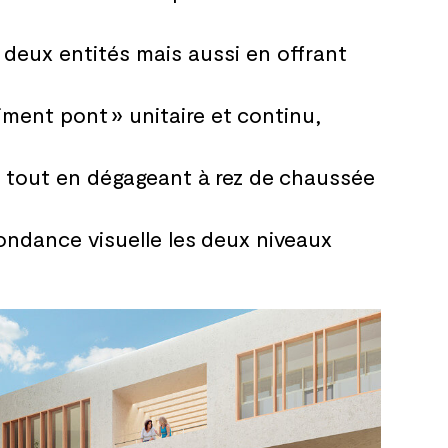
deux entités mais aussi en offrant
iment pont » unitaire et
continu,
, tout en dégageant à
rez de
chaussée
ndance visuelle les
deux niveaux