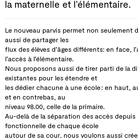
la
maternelle et
l’élémentaire.
Le nouveau parvis permet non seulement 
aussi de
partager les
flux des
élèves d’âges différents: en face, l
l’accès à
l’élémentaire.
Nous proposons aussi de
tirer parti de
la
d
existantes pour les
étendre et
les
dédier chacune à
une école : en haut, a
et
en contrebas, au
niveau 98.00, celle de
la
primaire.
Au-delà de
la
séparation des
accès depuis 
fonctionnelle de
chaque école
autour de
sa cour, nous voulons aussi crée