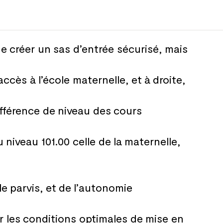
de
créer un
sas d’entrée sécurisé, mais
’accès à
l’école maternelle, et
à
droite,
ifférence de
niveau des
cours
u
niveau 101.00 celle de
la
maternelle,
le
parvis, et
de
l’autonomie
r les
conditions optimales de
mise en