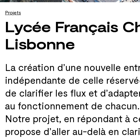
Projets
Lycée Français Ch
Lisbonne
La création d’une nouvelle ent
indépendante de
celle réservé
de
clarifier les
flux et
d’adapter
au
fonctionnement de
chacun.
Notre projet, en répondant à
c
propose d’aller au-delà en clar