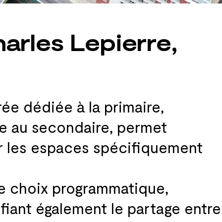
arles Lepierre,
rée dédiée à
la primaire,
e au
secondaire, permet
 les
espaces spécifiquement
e choix programmatique,
ifiant également le
partage entre