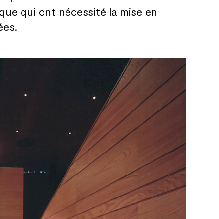
ue qui ont nécessité la
mise en
ées.