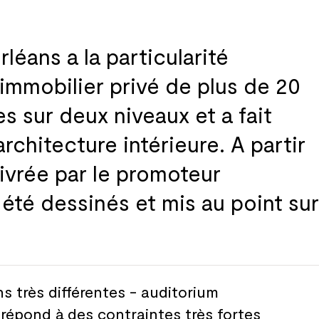
léans a la
particularité
immobilier privé de
plus de
20
es sur deux niveaux et
a fait
rchitecture intérieure. A partir
ivrée par le
promoteur
 été dessinés et
mis au
point sur
s très différentes - auditorium
 répond à
des contraintes très fortes