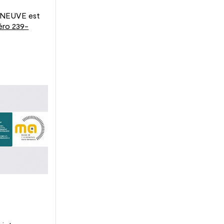
ENEUVE est
éro 239-